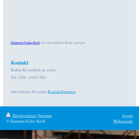
Zimmerei Falko Kroll
auf einer größeren Karte anzeigen
Kontakt
Rufen Sie einfach an unter:
Tel.: 030 - 64 85 501
oder nutzen Sie unser
Kontaktformular
.
Druckversion
|
Sitemap
Login
© Zimmere Falko Kroll
Webansicht